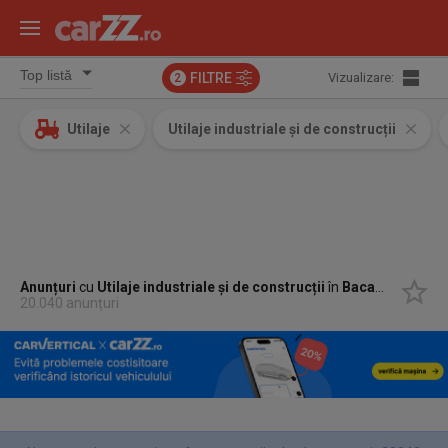
FILTRE
Vizualizare:
2
Utilaje
Utilaje industriale și de construcții
Anunțuri
cu
Utilaje industriale și de construcții
în
Bacau, Bacau
20.040 anunțuri