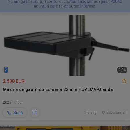
Nu am găsit anunțuri conform căutării tale, dar am găsit 20040
anunțuri care te-ar putea interesa.
1
/
4
2.500 EUR
Masina de gaurit cu coloana 32 mm HUVEMA-Olanda
2025 | nou
Sună
5 aug.
Botosani, BT