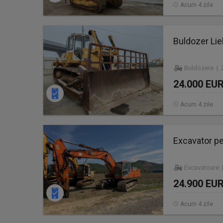
Acum 4 zile
Buldozer Lie
Buldozere | 2
24.000 EU
Acum 4 zile
Excavator p
Excavatoare 
24.900 EU
Acum 4 zile