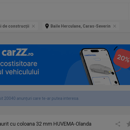
și de construcții
Baile Herculane, Caras-Severin
it 20040 anunțuri care te-ar putea interesa.
aurit cu coloana 32 mm HUVEMA-Olanda