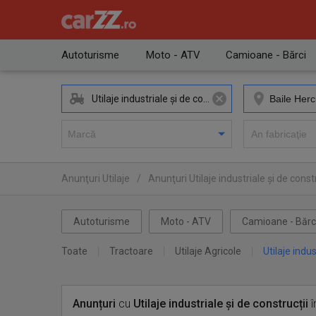
Autoturisme
Moto - ATV
Camioane - Bărci
Utilaje industriale și de construcții
Anunţuri Utilaje
/
Anunţuri Utilaje industriale și de constr
Anunţuri Utilaje industriale și de construcții Baile Hercula
Autoturisme
Moto - ATV
Camioane - Bărc
Toate
Tractoare
Utilaje Agricole
Utilaje indus
Anunțuri
cu
Utilaje industriale și de construcții
î