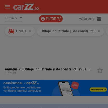
FILTRE
Vizualizare:
2
Utilaje
Utilaje industriale și de construcții
Anunțuri
cu
Utilaje industriale și de construcții
în
Balilesti, Arges
1 anunț