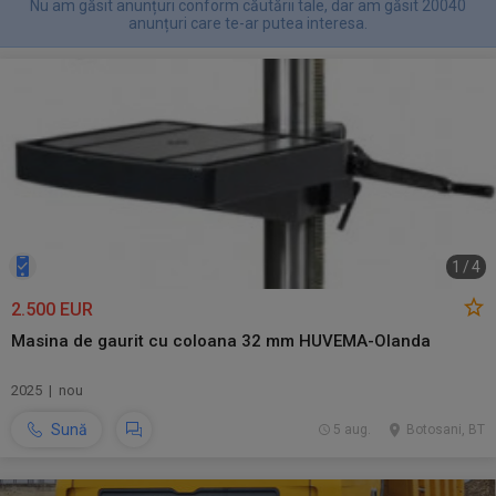
Nu am găsit anunțuri conform căutării tale, dar am găsit 20040
anunțuri care te-ar putea interesa.
1
/
4
2.500 EUR
Masina de gaurit cu coloana 32 mm HUVEMA-Olanda
2025 | nou
Sună
5 aug.
Botosani, BT