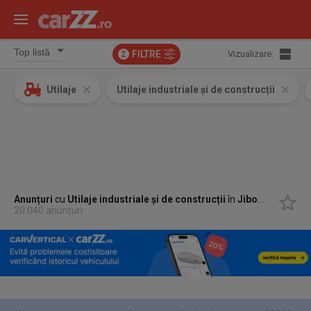
FILTRE
Vizualizare:
2
Utilaje
Utilaje industriale și de construcții
Anunțuri
cu
Utilaje industriale și de construcții
în
Jibou, Salaj
20.040 anunțuri