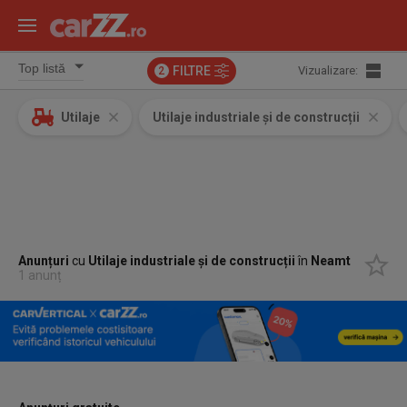
FILTRE
Vizualizare:
2
Utilaje
Utilaje industriale și de construcții
Anunțuri
cu
Utilaje industriale și de construcții
în
Neamt
1 anunț