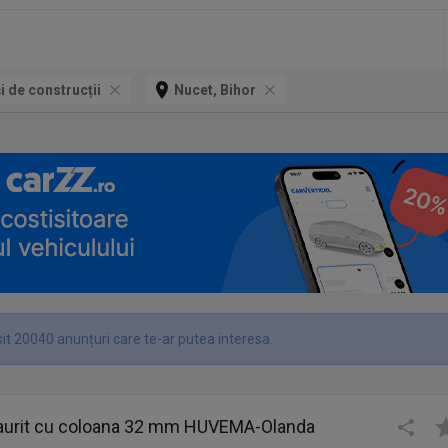
și de construcții
Nucet, Bihor
it 20040 anunțuri care te-ar putea interesa.
aurit cu coloana 32 mm HUVEMA-Olanda