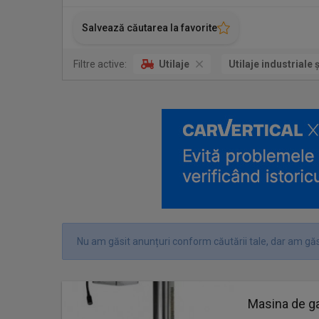
Salvează căutarea la favorite
Filtre active:
Utilaje
Utilaje industriale 
Nu am găsit anunțuri conform căutării tale, dar am găs
Masina de g