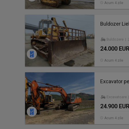
Acum 4 zile
Buldozer Lie
Buldozere | 2
24.000 EU
Acum 4 zile
Excavator p
Excavatoare 
24.900 EU
Acum 4 zile