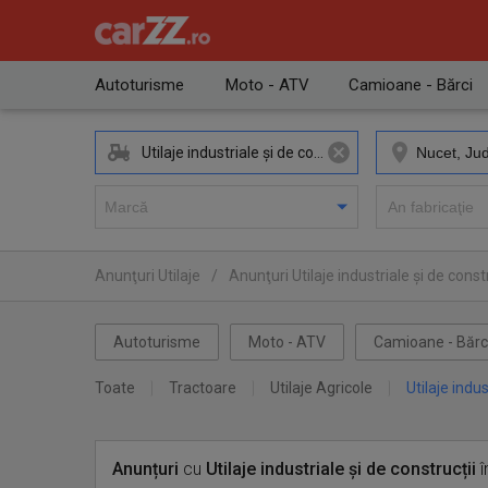
Autoturisme
Moto - ATV
Camioane - Bărci
Utilaje industriale și de construcții
Anunţuri Utilaje
/
Anunţuri Utilaje industriale și de constr
Autoturisme
Moto - ATV
Camioane - Bărc
Toate
Tractoare
Utilaje Agricole
Utilaje indus
Anunțuri
cu
Utilaje industriale și de construcții
î