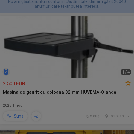
Nu am găsit anunțuri conform căutării tale, dar am găsit 20040
anunțuri care te-ar putea interesa.
1
/
4
2.500 EUR
Masina de gaurit cu coloana 32 mm HUVEMA-Olanda
2025 | nou
Sună
5 aug.
Botosani, BT