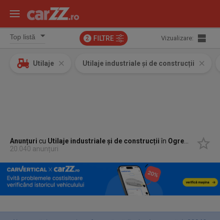
FILTRE
Vizualizare:
2
Utilaje
Utilaje industriale și de construcții
Anunțuri
cu
Utilaje industriale și de construcții
în
Ogrezeni, Giurgiu
20.040 anunțuri