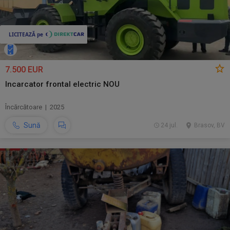
7.500 EUR
Incarcator frontal electric NOU
Încărcătoare | 2025
Sună
24 jul.
Brasov, BV