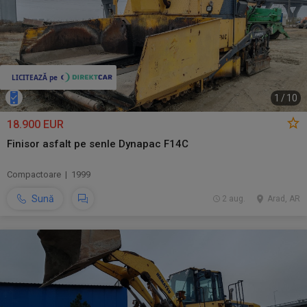
1
/
10
18.900 EUR
Finisor asfalt pe senle Dynapac F14C
Compactoare | 1999
Sună
2 aug.
Arad, AR