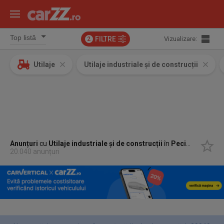
FILTRE
Vizualizare:
2
Utilaje
Utilaje industriale și de construcții
Anunțuri
cu
Utilaje industriale și de construcții
în
Peciu Nou, Timis
20.040 anunțuri