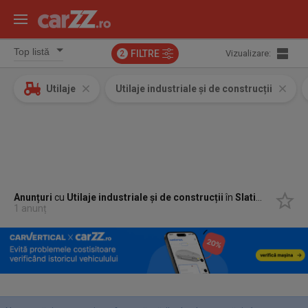
FILTRE
Vizualizare:
2
Utilaje
Utilaje industriale și de construcții
Anunțuri
cu
Utilaje industriale și de construcții
în
Slatina, Olt
1 anunț