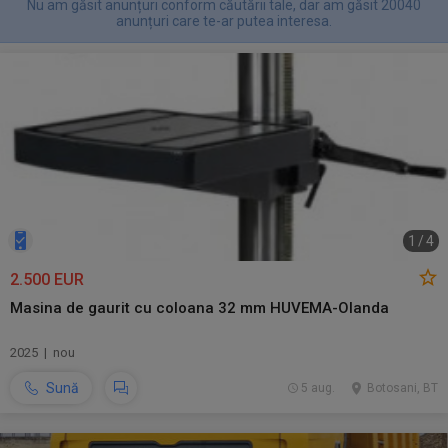
Nu am găsit anunțuri conform căutării tale, dar am găsit 20040
anunțuri care te-ar putea interesa.
1
/
4
2.500 EUR
Masina de gaurit cu coloana 32 mm HUVEMA-Olanda
2025 | nou
Sună
5 aug.
Botosani, BT