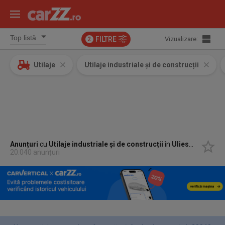
FILTRE
Vizualizare:
2
Utilaje
Utilaje industriale și de construcții
Anunțuri
cu
Utilaje industriale și de construcții
în
Uliesti, Dambovita
20.040 anunțuri