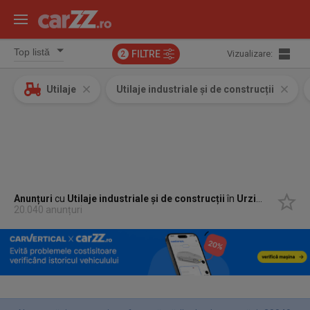
FILTRE
Vizualizare:
2
Utilaje
Utilaje industriale și de construcții
Anunțuri
cu
Utilaje industriale și de construcții
în
Urziceni, Ialomita
20.040 anunțuri