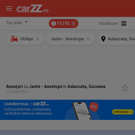
FILTRE
Vizualizare:
2
Utilaje
Jante - Anvelope
Adancata, Su
Anunțuri
cu
Jante - Anvelope
în
Adancata, Suceava
12 anunțuri