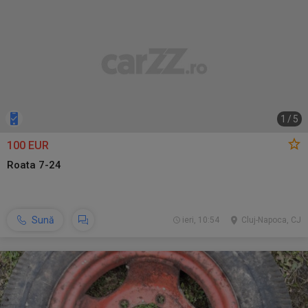
1
/
5
100 EUR
Roata 7-24
Sună
ieri, 10:54
Cluj-Napoca, CJ