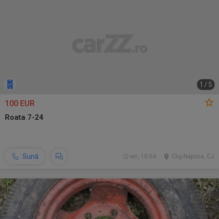
1
/
5
100 EUR
Roata 7-24
Sună
ieri, 10:54
Cluj-Napoca, CJ