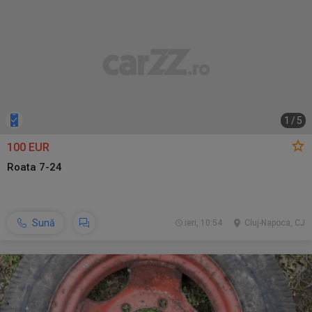
1
/
5
100 EUR
Roata 7-24
Sună
ieri, 10:54
Cluj-Napoca, CJ