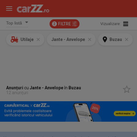
FILTRE
Vizualizare:
2
Utilaje
Jante - Anvelope
Buzau
Anunțuri
cu
Jante - Anvelope
în
Buzau
12 anunțuri