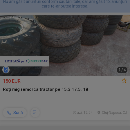
Nu am găsit anunțuri conform căutării tale, dar am găsit 12 anunțuri
care te-ar putea interesa.
1
/
4
150 EUR
Roți mig remorca tractor pe 15.3 17.5. 18
Sună
azi, 12:54
Cluj-Napoca, CJ