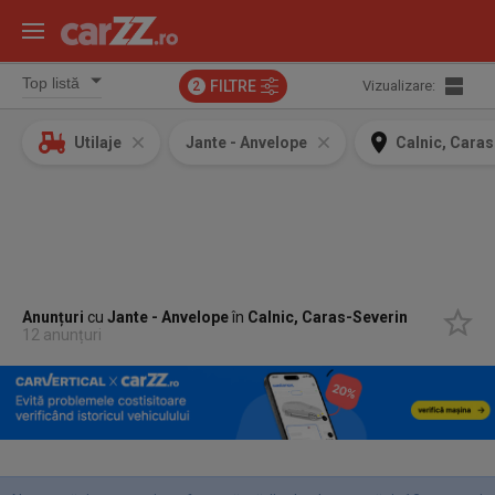
FILTRE
Vizualizare:
2
Utilaje
Jante - Anvelope
Calnic, Caras
Anunțuri
cu
Jante - Anvelope
în
Calnic, Caras-Severin
12 anunțuri