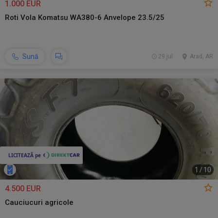
1.000 EUR
Roti Vola Komatsu WA380-6 Anvelope 23.5/25
Sună
29 jul.
Arad, AR
1
/
10
4.500 EUR
Cauciucuri agricole