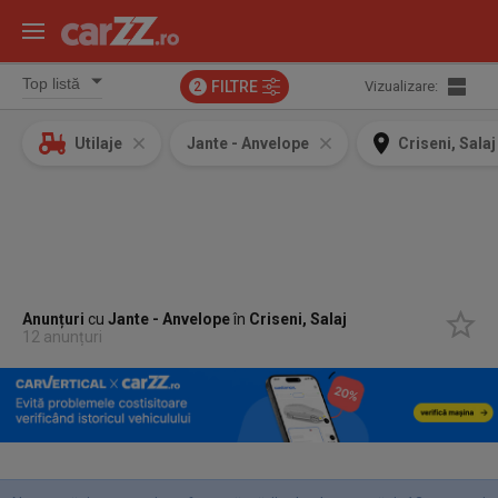
FILTRE
Vizualizare:
2
Utilaje
Jante - Anvelope
Criseni, Salaj
Anunțuri
cu
Jante - Anvelope
în
Criseni, Salaj
12 anunțuri