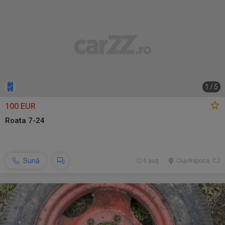
1
/
5
100 EUR
Roata 7-24
Sună
6 aug.
Cluj-Napoca, CJ