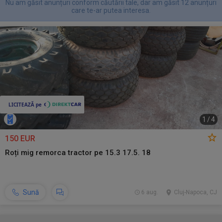
Nu am găsit anunțuri conform căutării tale, dar am găsit 12 anunțuri
care te-ar putea interesa.
1
/
4
150 EUR
Roți mig remorca tractor pe 15.3 17.5. 18
Sună
6 aug.
Cluj-Napoca, CJ