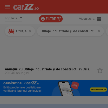
FILTRE
Vizualizare:
2
Utilaje
Utilaje industriale și de construcții
Anunțuri
cu
Utilaje industriale și de construcții
în
Criseni, Salaj
20.040 anunțuri