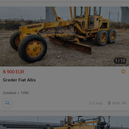
1
/
10
8.900 EUR
Greder Fiat Allis
Gredere | 1990
2 aug.
Arad, AR