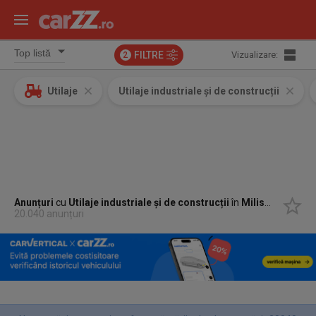
FILTRE
Vizualizare:
2
Utilaje
Utilaje industriale și de construcții
Anunțuri
cu
Utilaje industriale și de construcții
în
Milisauti, Suceava
20.040 anunțuri