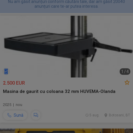
Nu am găsit anunțuri conform căutării tale, dar am găsit 20040
anunțuri care te-ar putea interesa.
1
/
4
2.500 EUR
Masina de gaurit cu coloana 32 mm HUVEMA-Olanda
2025 | nou
Sună
5 aug.
Botosani, BT