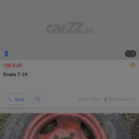
1
/
5
100 EUR
Roata 7-24
Sună
ieri, 10:54
Cluj-Napoca, CJ