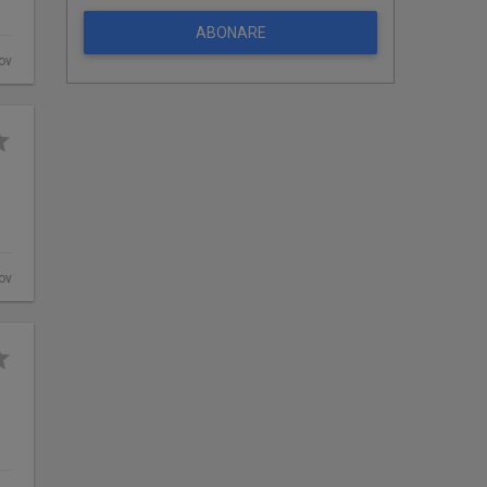
ABONARE
fov
fov