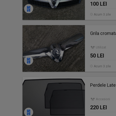
100 LEI
Acum 3 zile
Grila cromat
Utilizat
50 LEI
Acum 3 zile
Perdele Late
Accesorii
220 LEI