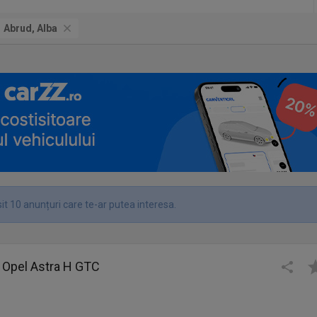
Abrud, Alba
it 10 anunțuri care te-ar putea interesa.
or Opel Astra H GTC