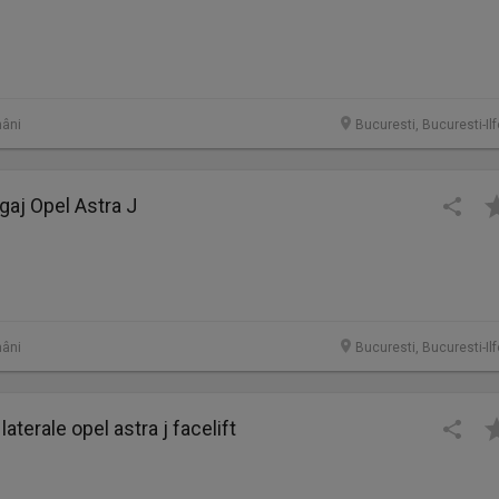
âni
Bucuresti, Bucuresti-Il
gaj Opel Astra J
âni
Bucuresti, Bucuresti-Il
laterale opel astra j facelift