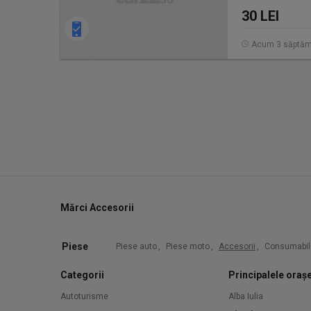
30 LEI
Acum 3 săptăm
Mărci Accesorii
Piese
Piese auto
,
Piese moto
,
Accesorii
,
Consumabil
Categorii
Principalele oraș
Autoturisme
Alba Iulia