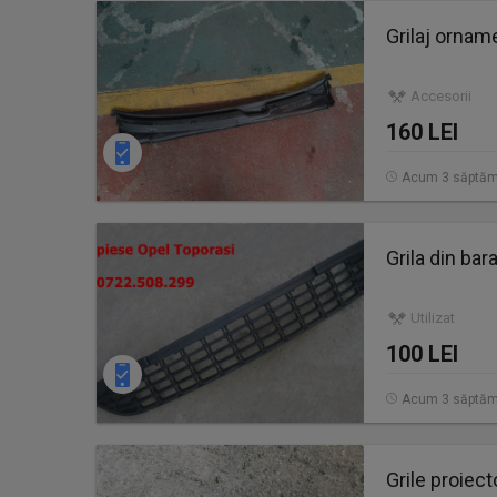
Grilaj ornam
Accesorii
160 LEI
Acum 3 săptăm
Grila din bar
Utilizat
100 LEI
Acum 3 săptăm
Grile proiect