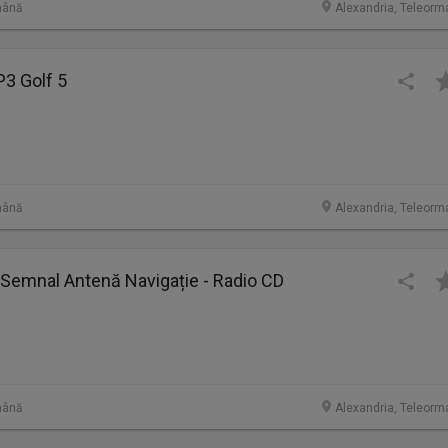
mână
Alexandria, Teleorm
P3 Golf 5
mână
Alexandria, Teleorm
 Semnal Antenă Navigație - Radio CD
mână
Alexandria, Teleorm