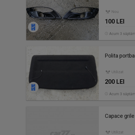
Nou
100 LEI
Acum 3 săptăm
Polita portba
Utilizat
200 LEI
Acum 3 săptăm
Capace grile 
Utilizat