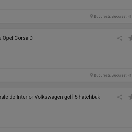
Bucuresti, Bucuresti-Il
a Opel Corsa D
Bucuresti, Bucuresti-Il
rale de Interior Volkswagen golf 5 hatchbak