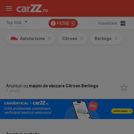
FILTRE
Vizualizare:
3
Autoturisme
Citroen
Berlingo
Anunțuri cu
mașini de vânzare Citroen Berlingo
1 anunț