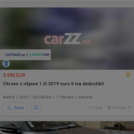
5.990 EUR
Citroen c-elysee 1.2i 2019 euro 6 tva deductibil.
Berlină | 2019 | 165.000 km | 1.199 cmc | benzină
Sună
3 aug.
Branesti, IF