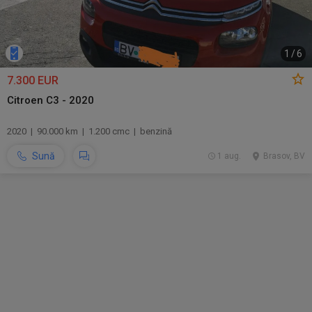
1
/
6
7.300 EUR
Citroen C3 - 2020
2020 | 90.000 km | 1.200 cmc | benzină
Sună
1 aug.
Brasov, BV