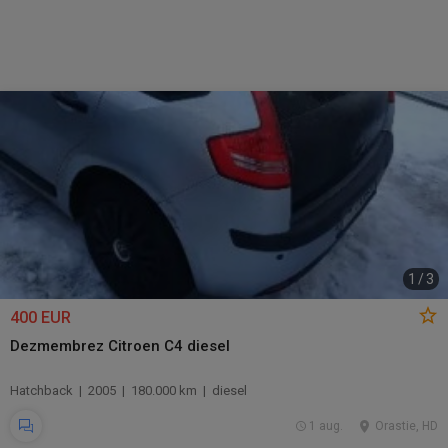
1
/
3
400 EUR
Dezmembrez Citroen C4 diesel
Hatchback | 2005 | 180.000 km | diesel
1 aug.
Orastie, HD