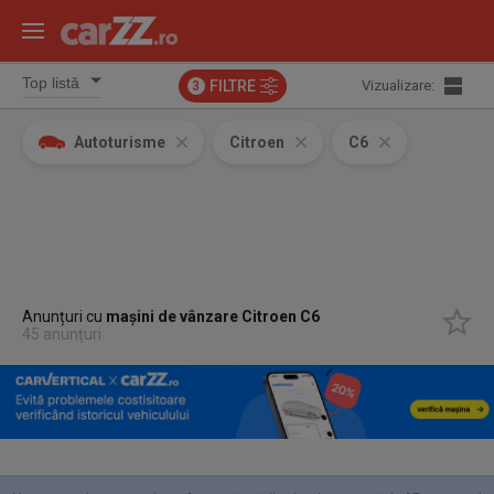
FILTRE
Vizualizare:
3
Autoturisme
Citroen
C6
Anunțuri cu
mașini de vânzare Citroen C6
45 anunțuri