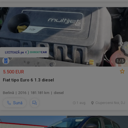
1
/
5
5.500 EUR
Fiat tipo Euro 6 1.3 diesel
Berlină | 2016 | 181.181 km | diesel
Sună
1 aug.
Ciupercenii Noi, DJ