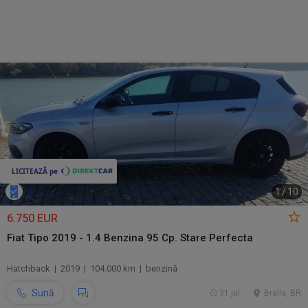
1
/
10
6.750 EUR
Fiat Tipo 2019 - 1.4 Benzina 95 Cp. Stare Perfecta
Hatchback | 2019 | 104.000 km | benzină
Sună
31 jul.
Braila, BR