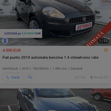
1
/
10
4.990 EUR
Fiat punto 2010 automata benzina 1.4 climatronic rate
Hatchback | 2010 | 100.000 km | 1.400 cmc | benzină
Sună
17 jul.
Bacau, BC