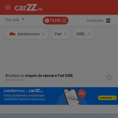
FILTRE
Vizualizare:
3
Autoturisme
Fiat
500L
Anunțuri cu
mașini de vânzare Fiat 500L
34 anunțuri