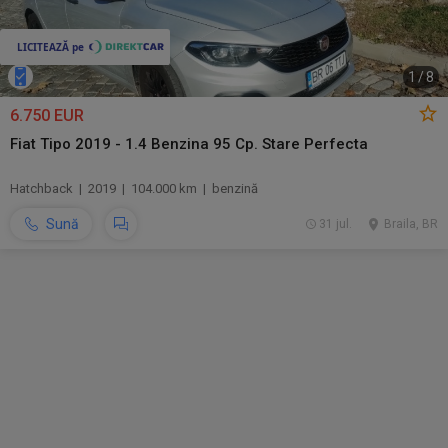
1
/
8
6.750 EUR
Fiat Tipo 2019 - 1.4 Benzina 95 Cp. Stare Perfecta
Hatchback | 2019 | 104.000 km | benzină
Sună
31 jul.
Braila, BR