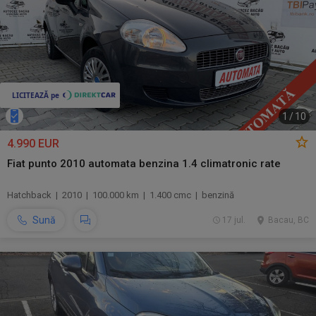
1
/
10
4.990 EUR
Fiat punto 2010 automata benzina 1.4 climatronic rate
Hatchback | 2010 | 100.000 km | 1.400 cmc | benzină
Sună
17 jul.
Bacau, BC