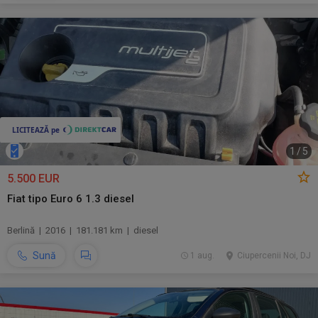
1
/
5
5.500 EUR
Fiat tipo Euro 6 1.3 diesel
Berlină | 2016 | 181.181 km | diesel
Sună
1 aug.
Ciupercenii Noi, DJ