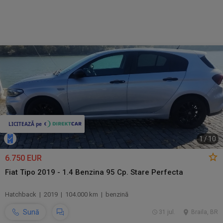
1
/
10
6.750 EUR
Fiat Tipo 2019 - 1.4 Benzina 95 Cp. Stare Perfecta
Hatchback | 2019 | 104.000 km | benzină
Sună
31 jul.
Braila, BR