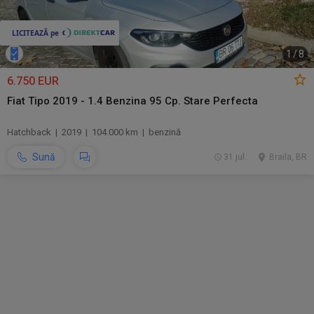
1
/
8
6.750 EUR
Fiat Tipo 2019 - 1.4 Benzina 95 Cp. Stare Perfecta
Hatchback | 2019 | 104.000 km | benzină
Sună
31 jul.
Braila, BR