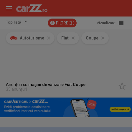
FILTRE
Vizualizare:
3
Autoturisme
Fiat
Coupe
Anunțuri cu
mașini de vânzare Fiat Coupe
35 anunțuri