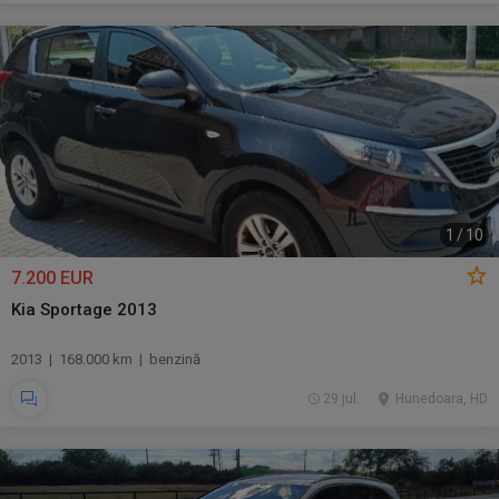
1
/
10
7.200 EUR
Kia Sportage 2013
2013 | 168.000 km | benzină
29 jul.
Hunedoara, HD