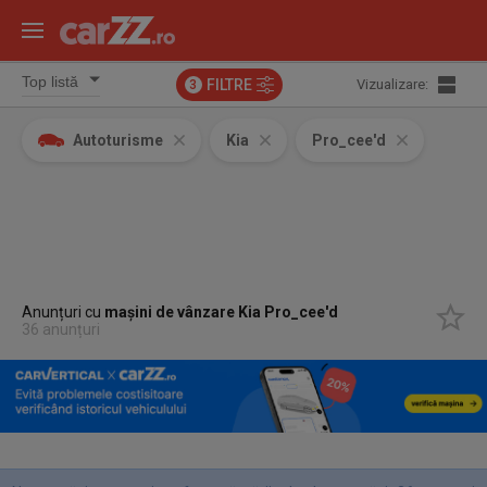
FILTRE
Vizualizare:
3
Autoturisme
Kia
Pro_cee'd
Anunțuri cu
mașini de vânzare Kia Pro_cee'd
36 anunțuri