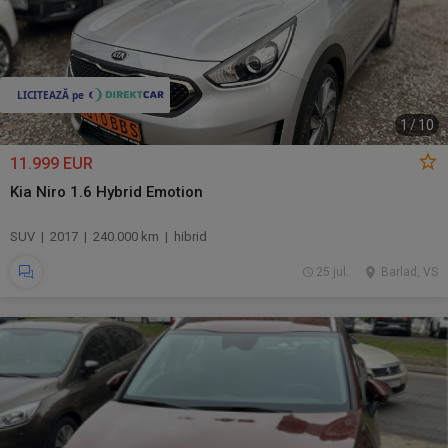
1
/
10
11.999 EUR
Kia Niro 1.6 Hybrid Emotion
SUV | 2017 | 240.000 km | hibrid
25 jul.
Barlad, VS