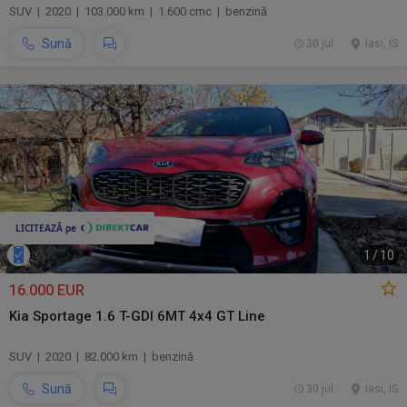
SUV | 2020 | 103.000 km | 1.600 cmc | benzină
Sună
30 jul.
Iasi, IS
1
/
10
16.000 EUR
Kia Sportage 1.6 T-GDI 6MT 4x4 GT Line
SUV | 2020 | 82.000 km | benzină
Sună
30 jul.
Iasi, IS