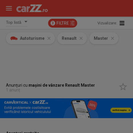
FILTRE
Vizualizare:
3
Autoturisme
Renault
Master
Anunțuri cu
mașini de vânzare Renault Master
1 anunț