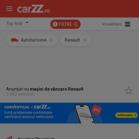
FILTRE
Vizualizare:
3
Autoturisme
Renault
Anunțuri cu
mașini de vânzare Renault
2.653 anunțuri