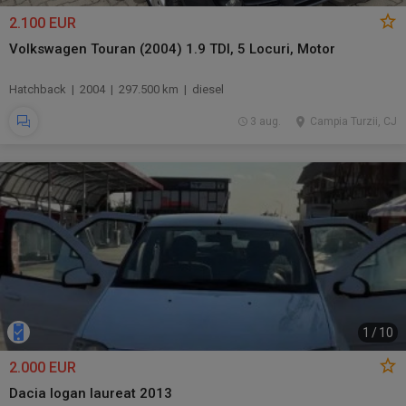
2.100 EUR
Volkswagen Touran (2004) 1.9 TDI, 5 Locuri, Motor
Hatchback | 2004 | 297.500 km | diesel
3 aug.
Campia Turzii, CJ
1
/
10
2.000 EUR
Dacia logan laureat 2013