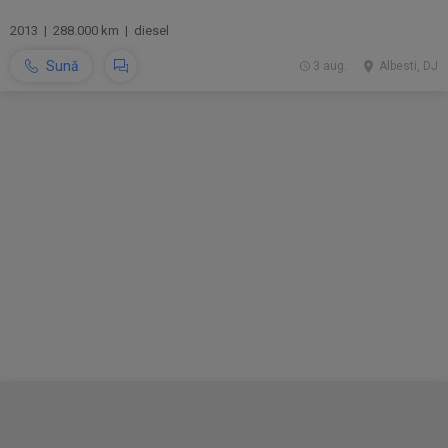
2013 | 288.000 km | diesel
Sună
3 aug.
Albesti, DJ