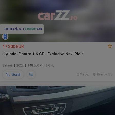
17.300 EUR
Hyundai Elantra 1.6 GPL Exclusive Navi Piele
Berlină | 2022 | 148.000 km | GPL
Sună
3 aug.
Brasov, BV