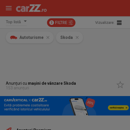
FILTRE
Vizualizare:
3
Autoturisme
Skoda
Anunțuri cu
mașini de vânzare Skoda
153 anunțuri