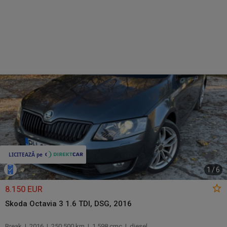
1
/
6
8.150 EUR
Skoda Octavia 3 1.6 TDI, DSG, 2016
Break | 2016 | 250.500 km | 1.598 cmc | diesel