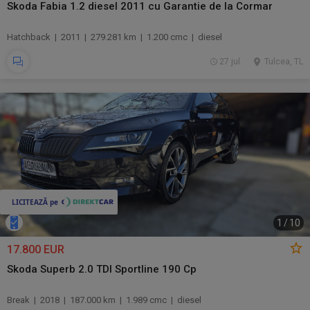
Skoda Fabia 1.2 diesel 2011 cu Garantie de la Cormar
Hatchback | 2011 | 279.281 km | 1.200 cmc | diesel
27 jul.
Tulcea, TL
1
/
10
17.800 EUR
Skoda Superb 2.0 TDI Sportline 190 Cp
Break | 2018 | 187.000 km | 1.989 cmc | diesel