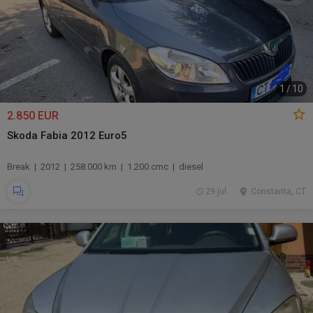
1
/
10
2.850 EUR
Skoda Fabia 2012 Euro5
Break | 2012 | 258.000 km | 1.200 cmc | diesel
29 jul.
Constanta, CT