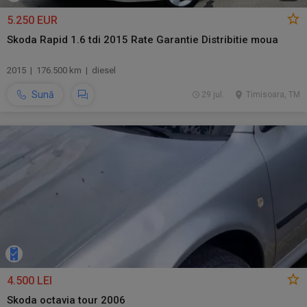
5.250 EUR
Skoda Rapid 1.6 tdi 2015 Rate Garantie Distribitie moua
2015 | 176.500 km | diesel
Sună
29 jul.
Timisoara, TM
4.500 LEI
Skoda octavia tour 2006