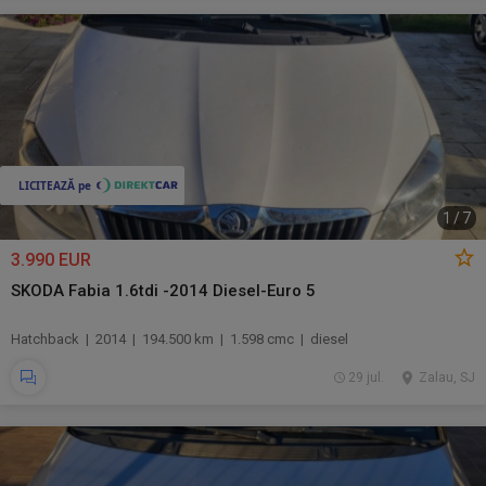
1
/
7
3.990 EUR
SKODA Fabia 1.6tdi -2014 Diesel-Euro 5
Hatchback | 2014 | 194.500 km | 1.598 cmc | diesel
29 jul.
Zalau, SJ