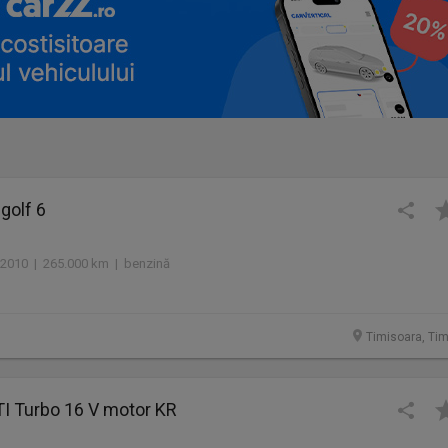
golf 6
2010 | 265.000 km | benzină
Timisoara, Tim
TI Turbo 16 V motor KR