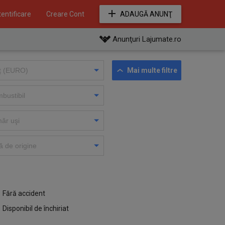
entificare
Creare Cont
ADAUGĂ ANUNŢ
Anunţuri Lajumate.ro
Mai multe filtre
Fără accident
Disponibil de închiriat