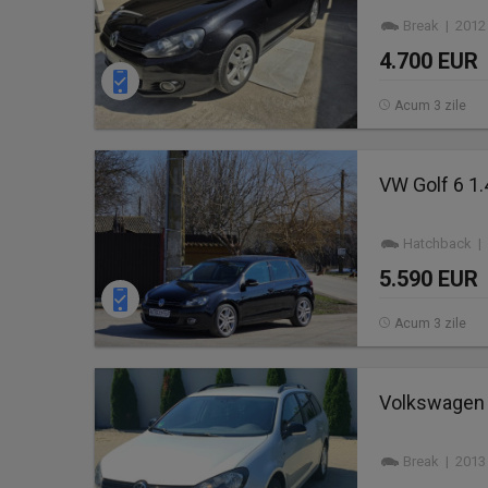
Break | 2012
4.700 EUR
Acum 3 zile
VW Golf 6 1
Hatchback | 
5.590 EUR
Acum 3 zile
Volkswagen 
Break | 2013