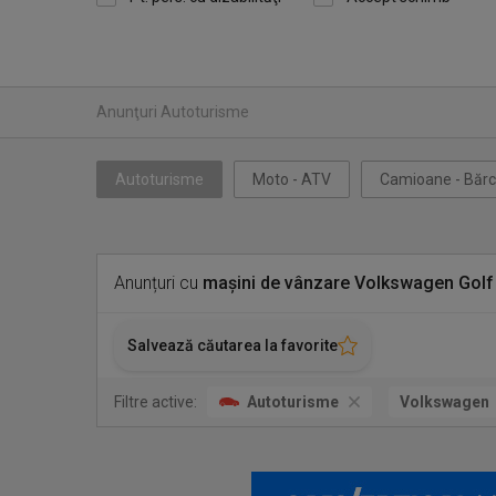
Anunţuri Autoturisme
Autoturisme
Moto - ATV
Camioane - Bărc
Anunțuri cu
mașini de vânzare Volkswagen Golf
Salvează căutarea la favorite
Filtre active:
Autoturisme
Volkswagen