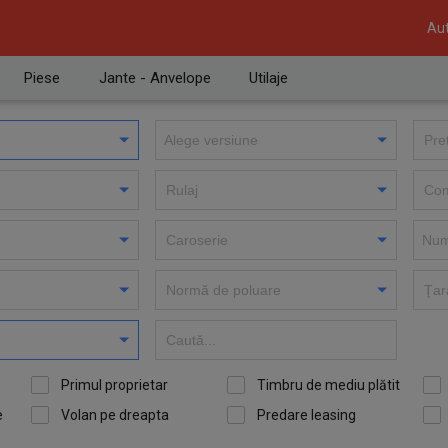
Aut
Piese
Jante - Anvelope
Utilaje
Primul proprietar
Timbru de mediu plătit
e
Volan pe dreapta
Predare leasing