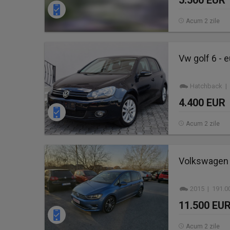
5.500 EUR
Acum 2 zile
Vw golf 6 - e
Hatchback | 
4.400 EUR
Acum 2 zile
Volkswagen 
2015 | 191.0
11.500 EU
Acum 2 zile