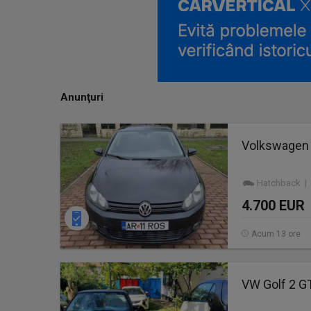
Anunţuri
Volkswagen 
Hatchback | 
4.700 EUR
Acum 13 ore
VW Golf 2 G