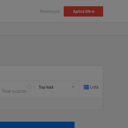
Resetează
Aplică filtre
Listă
Doar cu poze