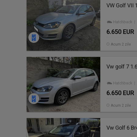
VW Golf VII 
Hatchback | 
6.650 EUR
Acum 2 zile
Vw golf 7 1.
Hatchback | 
6.650 EUR
Acum 2 zile
Vw Golf 6 B