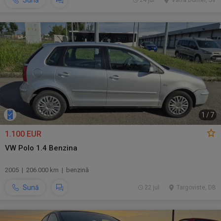
Sună
24 jul.
Vatra Dornei, SV
1
/
7
1.100 EUR
VW Polo 1.4 Benzina
2005 | 206.000 km | benzină
Sună
22 jul.
Targoviste, DB