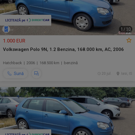
1
/
10
1.000 EUR
Volkswagen Polo 9N, 1.2 Benzina, 168.000 km, AC, 2006
Hatchback | 2006 | 168.500 km | benzină
Sună
20 jul.
Iasi, IS