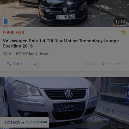
1
/
10
9.800 EUR
Volkswagen Polo 1.4 TDI BlueMotion Technology Lounge
Sportline 2016
2016 | 187.400 km | diesel
Sună
29 jul.
Bucuresti, IF