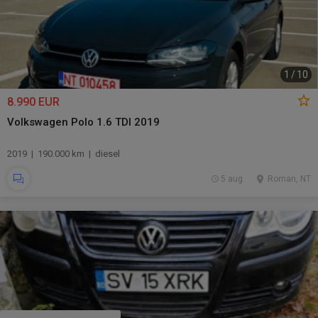
1
/
10
8.990 EUR
Volkswagen Polo 1.6 TDI 2019
2019 | 190.000 km | diesel
5 aug.
Roman, NT