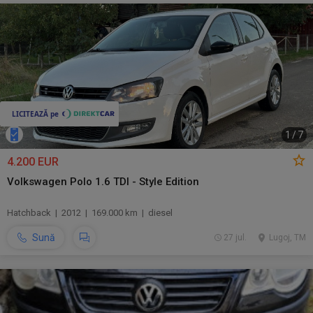
1
/
7
4.200 EUR
Volkswagen Polo 1.6 TDI - Style Edition
Hatchback | 2012 | 169.000 km | diesel
Sună
27 jul.
Lugoj, TM