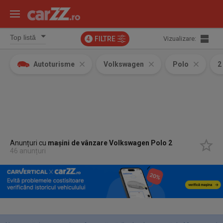
FILTRE
Vizualizare:
4
Autoturisme
Volkswagen
Polo
2
Anunțuri cu
mașini de vânzare Volkswagen Polo 2
46 anunțuri