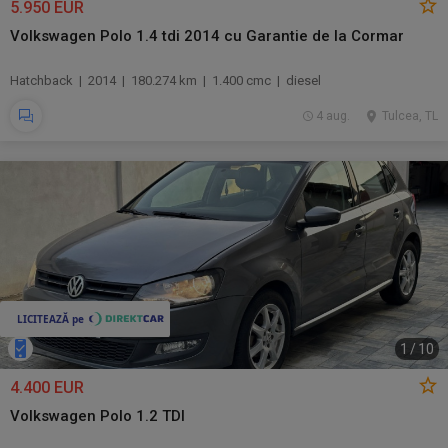
5.950 EUR
Volkswagen Polo 1.4 tdi 2014 cu Garantie de la Cormar
Hatchback | 2014 | 180.274 km | 1.400 cmc | diesel
4 aug.
Tulcea, TL
1
/
10
4.400 EUR
Volkswagen Polo 1.2 TDI