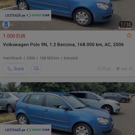
1
/
10
1.000 EUR
Volkswagen Polo 9N, 1.2 Benzina, 168.000 km, AC, 2006
Hatchback | 2006 | 168.500 km | benzină
Sună
20 jul.
Iasi, IS