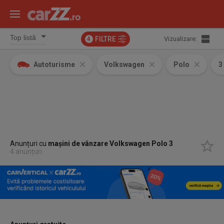
FILTRE
Vizualizare:
4
Autoturisme
Volkswagen
Polo
3
Anunțuri cu
mașini de vânzare Volkswagen Polo 3
4 anunțuri