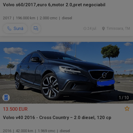
Volvo s60/2017,euro 6,motor 2.0,pret negociabil
2017 | 196.000 km | 2.000 cmc | diesel
Sună
24 jul.
Timisoara, TM
1
/
10
13.500 EUR
Volvo v40 2016 - Cross Country – 2.0 diesel, 120 cp
2016 | 42.000 km | 1.969 cmc | diesel