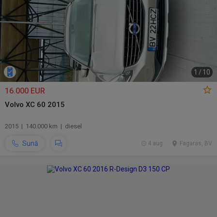
1
/
10
16.000 EUR
Volvo XC 60 2015
2015 | 140.000 km | diesel
Sună
4 aug.
Fagaras, BV