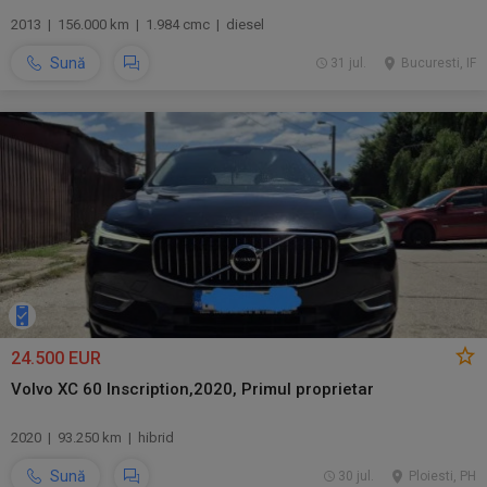
2013 | 156.000 km | 1.984 cmc | diesel
Sună
31 jul.
Bucuresti, IF
24.500 EUR
Volvo XC 60 Inscription,2020, Primul proprietar
2020 | 93.250 km | hibrid
Sună
30 jul.
Ploiesti, PH