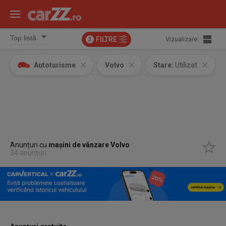
FILTRE
Vizualizare:
3
Autoturisme
Volvo
Stare:
Utilizat
Anunțuri cu
mașini de vânzare Volvo
34 anunțuri