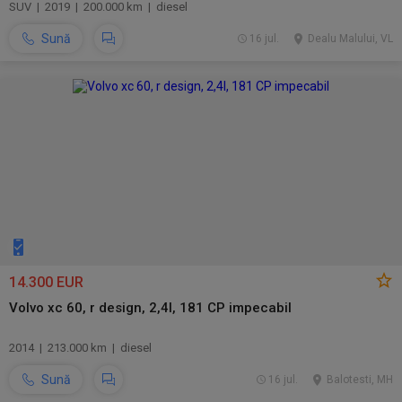
SUV | 2019 | 200.000 km | diesel
Sună
16 jul.
Dealu Malului, VL
14.300 EUR
Volvo xc 60, r design, 2,4l, 181 CP impecabil
2014 | 213.000 km | diesel
Sună
16 jul.
Balotesti, MH