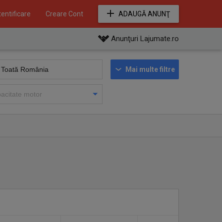
entificare
Creare Cont
ADAUGĂ ANUNŢ
Anunţuri Lajumate.ro
Mai multe filtre