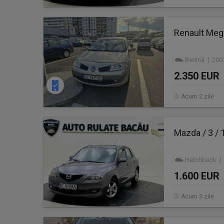
Renault Mega
Berlină | 200
2.350 EUR
Acum 2 zile
Mazda / 3 / 
Hatchback | 
1.600 EUR
Acum 3 zile