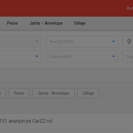
Aut
Piese
Jante - Anvelope
Utilaje
i
Piese
Jante - Anvelope
Utilaje
151 anunțuri pe CarZZ.ro)