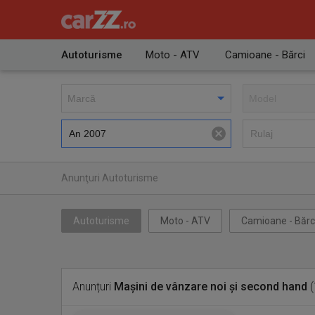
Autoturisme
Moto - ATV
Camioane - Bărci
Anunţuri Autoturisme
Autoturisme
Moto - ATV
Camioane - Bărc
Anunțuri
Mașini de vânzare noi și second hand
(