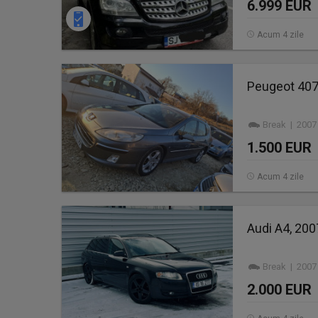
6.999 EUR
Acum 4 zile
Peugeot 407
Break | 2007
1.500 EUR
Acum 4 zile
Audi A4, 2007
Break | 2007
2.000 EUR