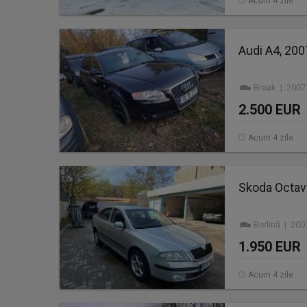
Acum 4 zile
Audi A4, 2007
Break | 2007
2.500 EUR
Acum 4 zile
Skoda Octavia
Berlină | 200
1.950 EUR
Acum 4 zile