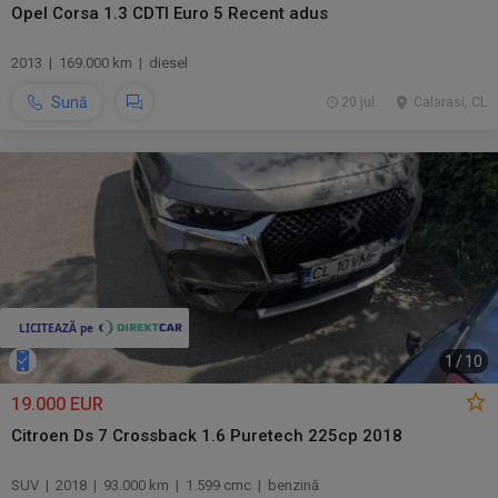
Opel Corsa 1.3 CDTI Euro 5 Recent adus
2013 | 169.000 km | diesel
Sună
20 jul.
Calarasi, CL
1
/
10
19.000 EUR
Citroen Ds 7 Crossback 1.6 Puretech 225cp 2018
SUV | 2018 | 93.000 km | 1.599 cmc | benzină