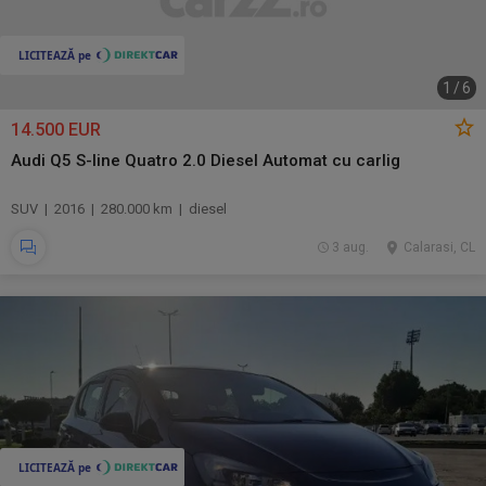
1
/
6
14.500 EUR
Audi Q5 S-line Quatro 2.0 Diesel Automat cu carlig
SUV | 2016 | 280.000 km | diesel
3 aug.
Calarasi, CL