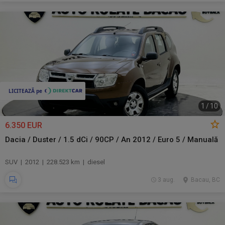
1
/
10
6.350 EUR
Dacia / Duster / 1.5 dCi / 90CP / An 2012 / Euro 5 / Manuală
SUV | 2012 | 228.523 km | diesel
3 aug.
Bacau, BC