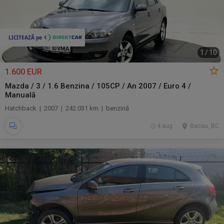
1
/
10
1.600 EUR
Mazda / 3 / 1.6 Benzina / 105CP / An 2007 / Euro 4 /
Manuală
Hatchback | 2007 | 242.031 km | benzină
4 aug.
Bacau, BC