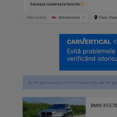
Salvează căutarea la favorite
Filtre active:
Autoturisme
Fieni, Da
Nu am găsit anunțuri conform căutării tale, dar am găs
BMW X5 E70