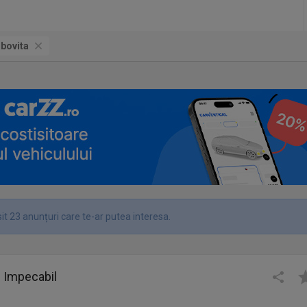
mbovita
it 23 anunțuri care te-ar putea interesa.
 Impecabil