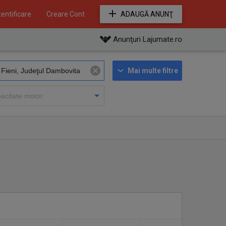
entificare
Creare Cont
ADAUGĂ ANUNŢ
Anunţuri Lajumate.ro
Mai multe filtre