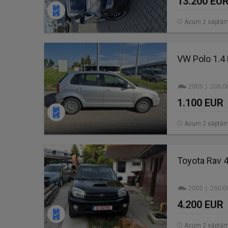
13.200 EU
Acum 2 săptăm
VW Polo 1.4
2005 | 206.0
1.100 EUR
Acum 2 săptăm
Toyota Rav 4
2005 | 260.0
4.200 EUR
Acum 2 săptăm