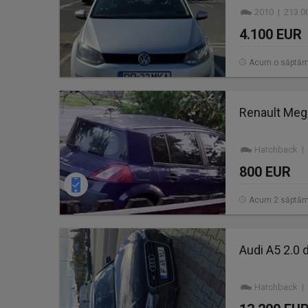
2010 | 213.0
4.100 EUR
Acum o săptă
Renault Meg
Hatchback | 
800 EUR
Acum 2 săptăm
Audi A5 2.0 
Hatchback | 