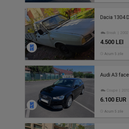
Dacia 1304 
Break | 2002
4.500 LEI
Acum 5 zile
Audi A3 face
Coupe | 2013
6.100 EUR
Acum 5 zile