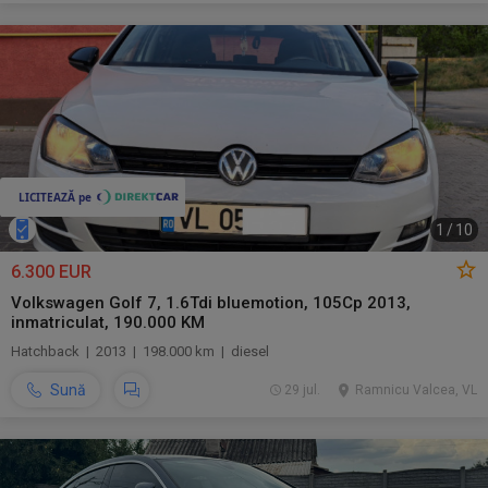
1
/
10
6.300 EUR
Volkswagen Golf 7, 1.6Tdi bluemotion, 105Cp 2013,
inmatriculat, 190.000 KM
Hatchback | 2013 | 198.000 km | diesel
Sună
29 jul.
Ramnicu Valcea, VL