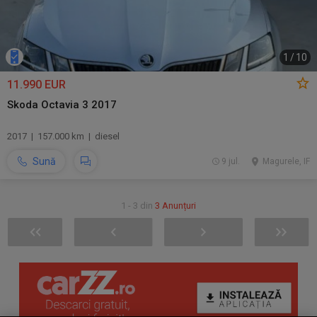
1
/
10
11.990 EUR
Skoda Octavia 3 2017
2017 | 157.000 km | diesel
Sună
9 jul.
Magurele, IF
1 - 3 din
3 Anunțuri