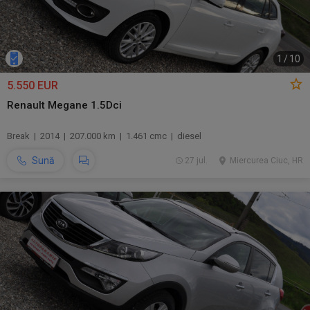
1
/
10
5.550 EUR
Renault Megane 1.5Dci
Break | 2014 | 207.000 km | 1.461 cmc | diesel
Sună
27 jul.
Miercurea Ciuc, HR