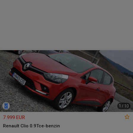
1
/
10
7.999 EUR
Renault Clio 0.9Tce-benzin