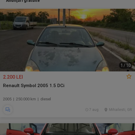
Anunţuri gratuite
1
/
10
2.200 LEI
Renault Symbol 2005 1.5 DCi
2005 | 250.000 km | diesel
7 aug.
Mihailesti, GR