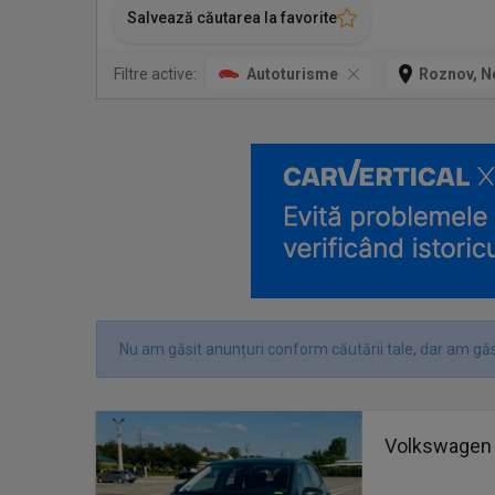
Salvează căutarea la favorite
Filtre active:
Autoturisme
Roznov, 
Nu am găsit anunțuri conform căutării tale, dar am găs
Volkswagen 