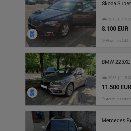
Skoda Superb
2018 | 310.0
8.100 EUR
Acum o săptă
BMW 225XE 2
2018 | 115.0
11.500 EU
Acum o săptă
Mercedes Be