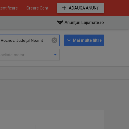
entificare
Creare Cont
ADAUGĂ ANUNŢ
Anunţuri Lajumate.ro
Mai multe filtre