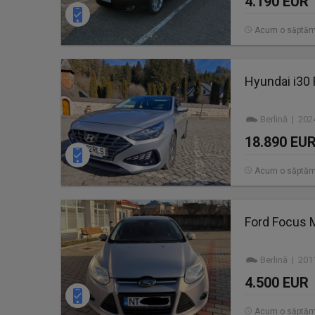
4.190 EUR
Acum o săptă
Hyundai i30
Berlină | 202
18.890 EU
Acum o săptă
Ford Focus 
Berlină | 201
4.500 EUR
Acum o săptă