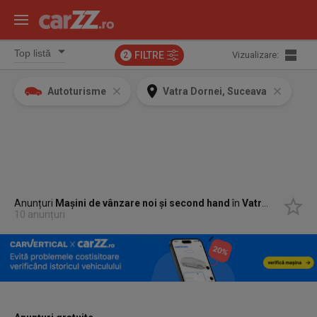
FILTRE
Vizualizare:
2
Autoturisme
Vatra Dornei, Suceava
Anunțuri
Mașini de vânzare noi și second hand
în
Vatra Dornei, Suceava
10 anunțuri