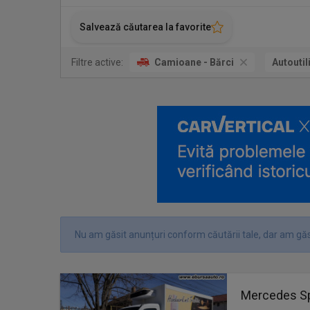
Salvează căutarea la favorite
Filtre active:
Camioane - Bărci
Autoutil
Nu am găsit anunțuri conform căutării tale, dar am găs
Mercedes Spri