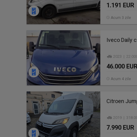
1.191 EUR
Acum 3 zile
Iveco Daily c
2023 | 22.00
46.000 EU
Acum 4 zile
Citroen Jum
2019 | 318.0
7.990 EUR