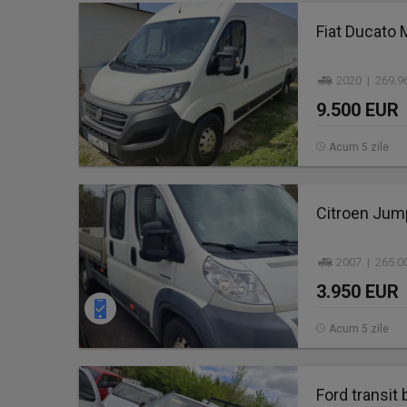
Fiat Ducato 
2020 | 269.9
9.500 EUR
Acum 5 zile
Citroen Jump
2007 | 265.0
3.950 EUR
Acum 5 zile
Ford transit 