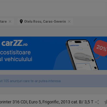
itare
Otelu Rosu, Caras-Severin
it 105 anunțuri care te-ar putea interesa.
nter 316 CDI, Euro 5, Frigorific, 2013 cat. B/ 3,5 T