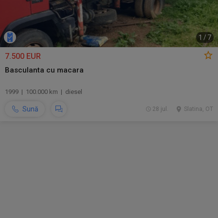
1
/
7
7.500 EUR
Basculanta cu macara
1999 | 100.000 km | diesel
Sună
28 jul.
Slatina, OT