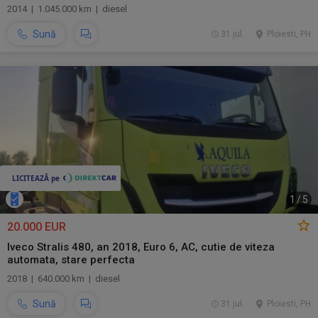
2014 | 1.045.000 km | diesel
Sună
31 jul.
Ploiesti, PH
1
/
5
20.000 EUR
Iveco Stralis 480, an 2018, Euro 6, AC, cutie de viteza
automata, stare perfecta
2018 | 640.000 km | diesel
Sună
31 jul.
Ploiesti, PH