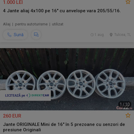
1.000 LEI
4 Jante aliaj 4x100 pe 16" cu anvelope vara 205/55/16.
Aliaj | pentru autoturisme | utilizat
Sună
1 aug.
Tulcea, TL
1
/
10
260 EUR
Jante ORIGINALE Mini de 16" în 5 prezoane cu senzori de
presiune Originali