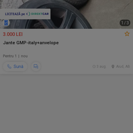
1
/
3
3.000 LEI
Jante GMP-italy+anvelope
Pentru 1 | nou
Sună
3 aug.
Aiud, AB