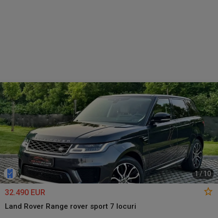
1
/
10
32.490 EUR
Land Rover Range rover sport 7 locuri