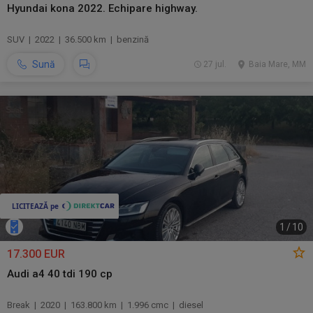
Hyundai kona 2022. Echipare highway.
SUV | 2022 | 36.500 km | benzină
Sună
27 jul.
Baia Mare, MM
1
/
10
17.300 EUR
Audi a4 40 tdi 190 cp
Break | 2020 | 163.800 km | 1.996 cmc | diesel