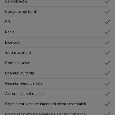
Servodirecţie
Computer de bord
CD
Radio
Bluetooth
Intrare auxiliară
Comenzi volan
Geamuri cu tentă
Geamuri electrice faţă
Aer condiţionat manual
Oglindă retrovizoare interioară electrocromatică
Oglinzi retrovizoare exterioare electrocromatice