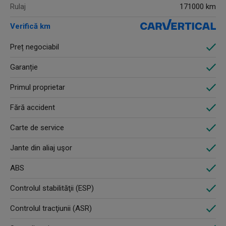
Rulaj
171000 km
Verifică km
Preț negociabil
Garanție
Primul proprietar
Fără accident
Carte de service
Jante din aliaj uşor
ABS
Controlul stabilităţii (ESP)
Controlul tracţiunii (ASR)