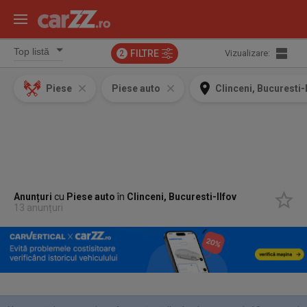
FILTRE
Vizualizare:
2
Piese
Piese auto
Clinceni, Bucuresti-
Anunțuri
cu
Piese auto
în
Clinceni, Bucuresti-Ilfov
13 anunțuri