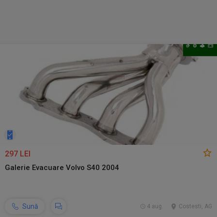
297 LEI
Galerie Evacuare Volvo S40 2004
Sună
4 aug.
Costesti, AG