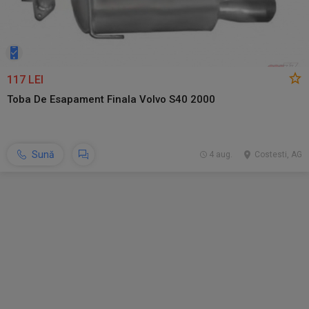
117 LEI
Toba De Esapament Finala Volvo S40 2000
Sună
4 aug.
Costesti, AG