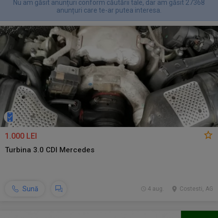
Nu am găsit anunțuri conform căutării tale, dar am găsit 27368
anunțuri care te-ar putea interesa.
1.000 LEI
Turbina 3.0 CDI Mercedes
Sună
4 aug.
Costesti, AG