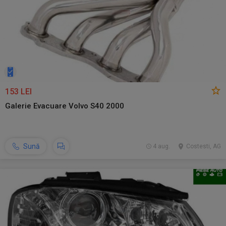
153 LEI
Galerie Evacuare Volvo S40 2000
Sună
4 aug.
Costesti, AG