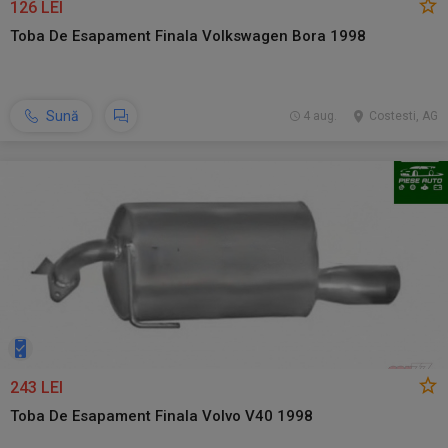
126 LEI
Toba De Esapament Finala Volkswagen Bora 1998
Sună
4 aug.
Costesti, AG
243 LEI
Toba De Esapament Finala Volvo V40 1998