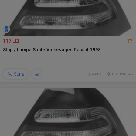
117 LEI
Stop / Lampa Spate Volkswagen Passat 1998
Sună
4 aug.
Costesti, AG