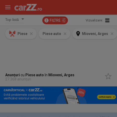
FILTRE
Vizualizare:
2
Piese
Piese auto
Mioveni, Arges
Anunțuri
cu
Piese auto
în
Mioveni, Arges
27.368 anunțuri