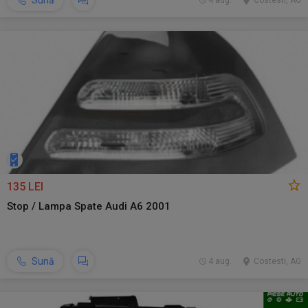
Sună
4 aug.
Costesti, AG
135 LEI
Stop / Lampa Spate Audi A6 2001
Sună
4 aug.
Costesti, AG