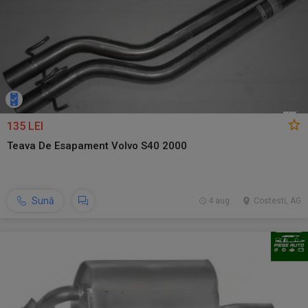
135 LEI
Teava De Esapament Volvo S40 2000
Sună
4 aug.
Costesti, AG