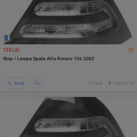
135 LEI
Stop / Lampa Spate Alfa Romeo 156 2002
Sună
4 aug.
Costesti, AG