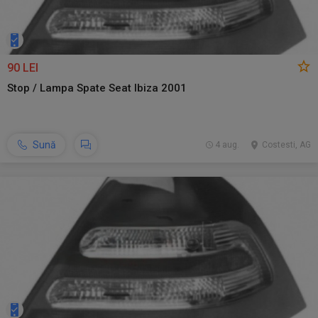
90 LEI
Stop / Lampa Spate Seat Ibiza 2001
Sună
4 aug.
Costesti, AG