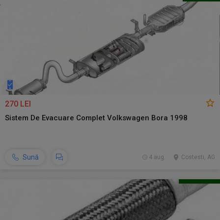
270 LEI
Sistem De Evacuare Complet Volkswagen Bora 1998
Sună
4 aug.
Costesti, AG