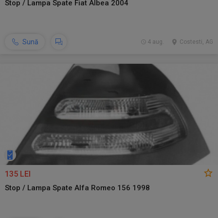
Stop / Lampa Spate Fiat Albea 2004
Sună
4 aug.
Costesti, AG
135 LEI
Stop / Lampa Spate Alfa Romeo 156 1998