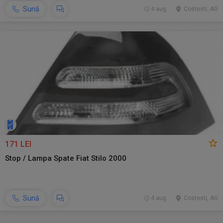
Sună
4 aug.
Costesti, AG
171 LEI
Stop / Lampa Spate Fiat Stilo 2000
Sună
4 aug.
Costesti, AG