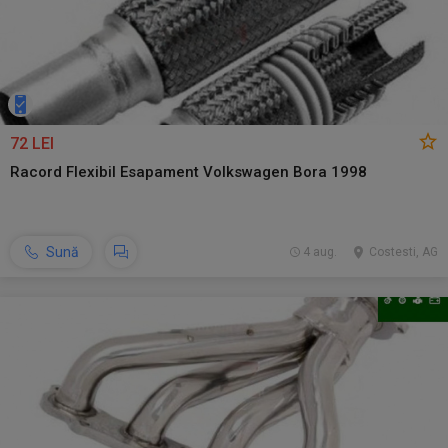
72 LEI
Racord Flexibil Esapament Volkswagen Bora 1998
Sună
4 aug.
Costesti, AG