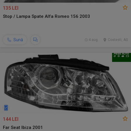
135 LEI
Stop / Lampa Spate Alfa Romeo 156 2003
Sună
4 aug.
Costesti, AG
144 LEI
Far Seat Ibiza 2001