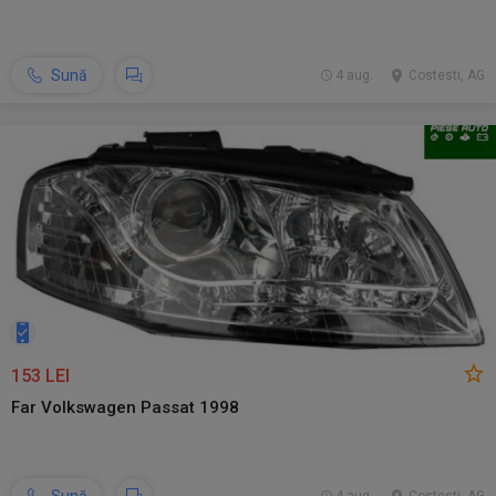
Sună
4 aug.
Costesti, AG
153 LEI
Far Volkswagen Passat 1998