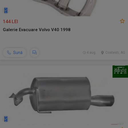
144 LEI
Galerie Evacuare Volvo V40 1998
Sună
4 aug.
Costesti, AG